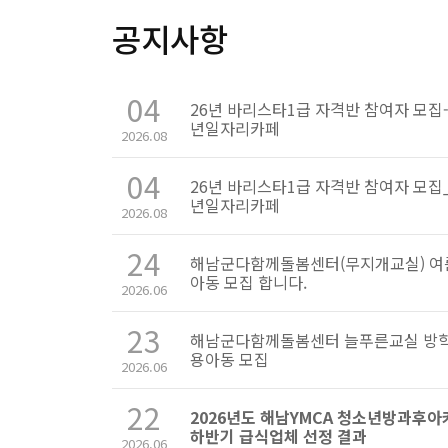
공지사항
04
26년 바리스타1급 자격반 참여자 모집
년일자리카페
2026.08
04
26년 바리스타1급 자격반 참여자 모집
년일자리카페
2026.08
24
해남군다함께돌봄센터(무지개교실) 
아동 모집 합니다.
2026.06
23
해남군다함께돌봄센터 늘푸른교실 방학
용아동 모집
2026.06
22
2026년도 해남YMCA 청소년방과후
하반기 급식업체 선정 결과
2026.06