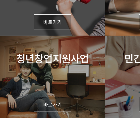
바로가기
청년창업지원사업
민
바로가기