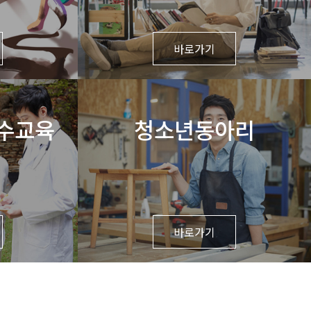
바로가기
수교육
청소년동아리
바로가기