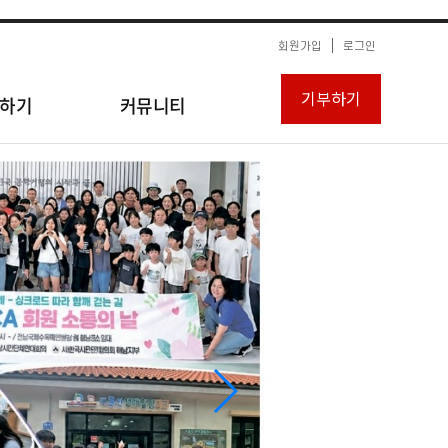
회원가입
로그인
기부하기
하기
커뮤니티