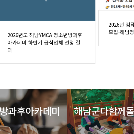
2026년 
모집-해남
2026년도 해남YMCA 청소년방과후
아카데미 하반기 급식업체 선정 결
과
방과후아카데미
해남군다함께