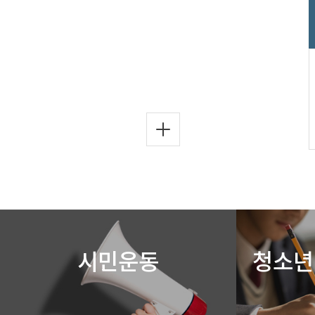
시민운동
청소년