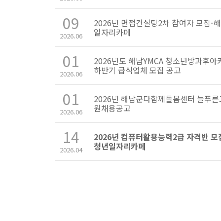
09
2026년 면접컨설팅2차 참여자 모집-
일자리카페
2026.06
01
2026년도 해남YMCA 청소년방과후
하반기 급식업체 모집 공고
2026.06
01
2026년 해남군다함께돌봄센터 늘푸른
원채용공고
2026.06
14
2026년 컴퓨터활용능력2급 자격반 모
청년일자리카페
2026.04